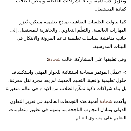
وتعزيز الاستدامة، وبناء الشراكات الفاعلة، وتمكين الطلاب
كقادة المستقبل.
كما تناولت الجلسات النقاشية نماذج تعليمية مبتكرة تُعزز
المهارات العالمية، والتعلّم التعاوني، والجاهزية للمستقبل، إلى
جانب مناقشة سياسات تعليمية تدعم المرونة والابتكار في
البيئات المدرسية.
وفي تعليقها على المشاركة، قالت
شحادة
:
> «يمثّل المؤتمر مساحة استثنائية للحوار المهني واستكشاف
حلول تعليمية واقعية. التعليم الحديث لم يعد مجرد نقل معرفة،
بل بناء شراكات ذكية تمكّن الطلاب من الإبداع في عالم متغير.»
وأكدت
شحادة
أهمية هذه التجمعات العالمية في تعزيز التعاون
الدولي وتبادل التجارب الناجحة بما يسهم في تطوير منظومات
التعليم على مستوى العالم.