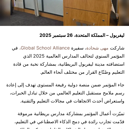
ليفربول – المملكة المتحدة، 26 سبتمبر 2025
شاركت
مهى شحادة
، سفيرة
Global School Alliance،
في
المؤتمر السنوي لتحالف المدارس العالمية 2025 الذي
استضافته مدينة ليفربول البريطانية، بمشاركة نخبة من قادة
التعليم وصُنّاع القرار من مختلف أنحاء العالم.
جاء المؤتمر ضمن منصة دولية رفيعة المستوى تهدف إلى إعادة
رسم ملامح مستقبل التعليم العالمي من خلال تبادل الخبرات،
واستعراض أحدث الاتجاهات في مجالات التعليم والتقنية.
تميّزت أعمال المؤتمر بمشاركة مدارس بريطانية مرموقة
قدّمت تجارب رائدة في دمج الذكاء الاصطناعي في التعليم،