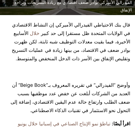
الفيدرالي الأميركي بوادر ضعف اقتصادي مع زيادة التسريحات وتراجع
الإنفاق
قال بنك الاحتياطي الفيدرالي الأميركي إن النشاط الاقتصادي
في الولايات المتحدة ظل مستقرا إلى حد كبير
خلال
الأسابيع
الأخيرة، فيما بقيت معدلات التوظيف شبه ثابتة، لكن ظهرت
بوادر ضعف في الاقتصاد، من بينها زيادة في عمليات التسريح
وتقليص الإنفاق بين الأسر ذات الدخل المنخفض والمتوسط.
وأوضح “الفيدرالي” في تقريره المعروف بـ”Beige Book” أن
العديد من الشركات أبلغت عن خفض عدد موظفيها بسبب
ضعف الطلب وارتفاع حالة عدم اليقين الاقتصادي، إضافة إلى
التحول نحو الاستثمار في تقنيات الذكاء الاصطناعي.
اقرأ أيضًا:
تباطؤ نمو الإنتاج الصناعي في إسبانيا خلال يونيو