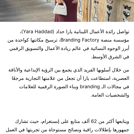
تواصل رائدة الأعمال اللبنانية يارا حداد (Yara Haddad)،
مؤسسة منصة Branding Factory، ترسيخ مكانتها كواحدة من
أبرز الوجوه النسائية في عالم ريادة الأعمال والتسويق الرقمي
في الشرق الأوسط.
من خلال أسلوبها الفريد الذي يجمع بين الرؤية الإبداعية والأناقة
العصرية، استطاعت يارا أن تجعل من علامتها التجارية مرجعًا
في مجالات الـ branding وبناء الصورة الرقمية للعلامات
والشخصيات العامة.
ويتابعها أكثر من 62 ألف متابع على إنستغرام، حيث تشارك
جمهورها بإطلالات راقية ونصائح مستوحاة من تجربتها في العمل