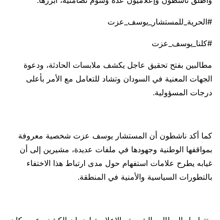
#الحرية_للمستشار_يوسف_عزت
#كلنا_يوسف_عزت
مطالبين بفتح تحقيق عاجل يكشف ملابسات الحادثة، ودعوة
الجهات المعنية في السودان وتشاد للتعامل مع الأمر بأعلى
درجات المسؤولية.
كما أكد ناشطون أن المستشار يوسف عزت شخصية معروفة
بمواقفها الوطنية وجهودها في ملفات عديدة، مشيرين إلى أن
غيابه يطرح علامات استفهام حول مدى ارتباط هذا الاختفاء
بالتطورات السياسية والأمنية في المنطقة.
وتتواصل المطالب الشعبية والإعلامية لضمان الكشف عن مكان