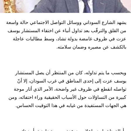
يشهد الشارع السوداني ووسائل التواصل الاجتماعي حالة واسعة
من القلق والترقّب بعد تداول أنباء عن اختفاء المستشار يوسف
عزت في ظروف غامضة بدولة تشاد، وسط مطالبات عاجلة
بالكشف عن مصيره وضمان سلامته.
وبحسب ما يتم تداوله، كان من المنتظر أن يصل المستشار
يوسف عزت إلى إحدى المناطق في غرب السودان، إلا أنّ
تواصله انقطع في ظروف غير واضحة، الأمر الذي أثار موجة
كبيرة من التساؤلات حول الأسباب الحقيقية وراء اختفائه، ومن
هي الجهات المستفيدة من غيابه في هذا التوقيت الحساس.
وأطلق ناشطون وإعلاميون عدة وسوم تضامنية، أبرزها: