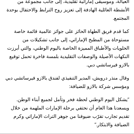
العيالة، وموسيقى إماراتية تقليدية، إلى جانب مجموعة من
الأنشطة العائلية الهادفة إلى تعزيز روح الترابط والاحتفال بوحدة
المجتمع.
كما قدم فريق الطهاة الحائز على جوائز عالمية قائمة خاصة
مستوحاة من المطبخ الإماراتي، إلى جانب تشكيلات من
الحلويات والأطباق المميزة الخاصة باليوم الوطني، والتي أبرزت
النكهات الأصيلة والوصفات التقليدية بلمسة فاخرة تحمل توقيع
بالازو فيرساتشي دبي.
وقال منذر درويش، المدير التنفيذي لفندق بالازو فيرساتشي دبي
ومؤسس شركة بالازو للضيافة:
“يشكل اليوم الوطني لحظة فخر وتأمل لجميع أبناء الوطن.
ويسعدنا هذا العام أن نحتفي برحلة الإمارات الملهمة من خلال
تقديم تجارب تقرّب ضيوفنا من جوهر التراث الإماراتي وكرم
الضيافة والابتكار.”