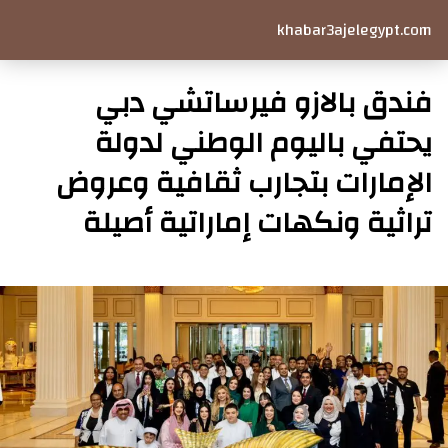
khabar3ajelegypt.com
فندق بالازو فيرساتشي دبي
يحتفي باليوم الوطني لدولة
الإمارات بتجارب ثقافية وعروض
تراثية ونكهات إماراتية أصيلة