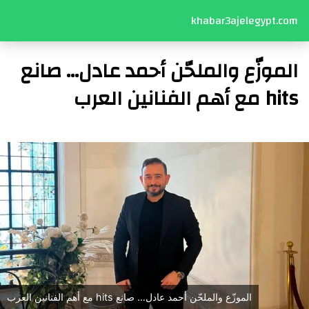
khabar3ajelegypt.com
الموزّع والملحّن أحمد عادل… صانع
hits مع أهم الفنانين العرب
الموزّع والملحّن أحمد عادل… صانع hits مع أهم الفنانين العرب