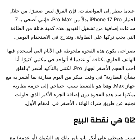
عندما تنظر إلى المواصفات، فإن الفرق ليس صغيرًا. من خلال
اختيار iPhone 17 Pro بدلاً من Pro Max، فإنني أضحي بـ 7
ساعات إضافية من تشغيل الفيديو. هذه كمية هائلة من الطاقة
التي يجب تركها على الطاولة، وتتدرج في الاستخدام اليومي.
بصراحة، تكون هذه الفجوة ملحوظة في الأيام التي أستخدم فيها
الهاتف الخلوي بكثافة أو عندما لا أتواجد في مكتبي كثيرًا. أنا
أحب الحجم الأصغر لجهاز Pro، لكنني بالتأكيد أشعر “بالقلق
بشأن البطارية” في وقت مبكر من اليوم مقارنة بما أشعر به مع
جهاز Max. وهذا هو بالضبط سبب احتياجي إلى حزمة بطارية
يمكنها سد هذه الفجوة دون إضافة الجزء الأكبر الذي حاولت
تجنبه عن طريق شراء الهاتف الأصغر في المقام الأول.
Qi2 هي نقطة البيع
سبب هبوطي على أنكر نانو باور بانك هو السُمك (أو عدمه) مع