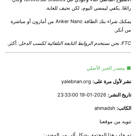
رائعًا. يكفي ليمضي اليوم، لكن نحيف للغاية.
يمكنك شراء بنك الطاقة Anker Nano من أمازون أو مباشرة
من أنكر.
FTC: نحن نستخدم الروابط التابعة التلقائية لكسب الدخل.
أكثر.
■ مصدر الخبر الأصلي
نشر لأول مرة على:
yalebnan.org
تاريخ النشر:
2026-01-19 23:33:00
الكاتب:
ahmadsh
تنويه من موقعنا
تم جلب هذا المحتوى بشكل آلي من المصدر: