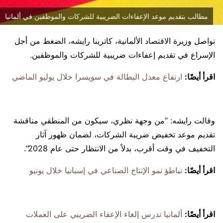
مطالب بتقديم موعد الإعفاءات الضريبية للشركات والموظفين في ألمانيا
تواصل وزيرة الاقتصاد الألمانية، كاترينا رايشه، الضغط من أجل
الإسراع في تقديم إعفاءات ضريبية للشركات والموظفين.
اقرأ أيضًا:
ارتفاع معدل البطالة في سويسرا خلال يوليو الماضي
وقالت رايشه: “من وجهة نظري، سيكون من المنطقي مناقشة
تقديم موعد تخفيض ضريبة الشركات، لضمان ظهور آثار
التخفيف في وقت أقرب، بدلاً من الانتظار حتى عام 2028”.
اقرأ أيضًا:
تباطؤ نمو الإنتاج الصناعي في إسبانيا خلال يونيو
اقرأ أيضًا:
ألمانيا تدرس إلغاء الإعفاء الضريبي على العملات