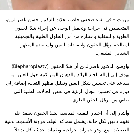
بيروت – في لقاء صحفي خاص، تحدّث الدكتور حسن ناصرالدين،
المتخصص في جراحة وتجميل الوجه، عن إجراء شدّ الجفون
العلوية والسفلية باعتباره من أبرز الحلول الطبية والتجميلية
لمعالجة ترهّل الجفون وانتفاخات العين واستعادة المظهر
الشبابي الطبيعي.
وأوضح الدكتور ناصرالدين أن شدّ الجفون (Blepharoplasty)
يهدف إلى إزالة الجلد الزائد والدهون المتراكمة حول العين، ما
يساعد على تحسين شكل العين وتقليل مظهر التعب، إضافة إلى
دوره في تحسين مجال الرؤية في بعض الحالات الطبية التي
تعاني من ترهّل الجفن العلوي.
وأشار إلى أن اختيار التقنية المناسبة لشدّ الجفون يعتمد على
تقييم دقيق لكل حالة، يشمل سماكة الجلد، مرونة الأنسجة، وبنية
العضلات، مع توفر خيارات جراحية وتقنيات حديثة أقل تدخلاً