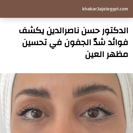
khabar3ajelegypt.com
الدكتور حسن ناصرالدين يكشف
فوائد شدّ الجفون في تحسين
مظهر العين