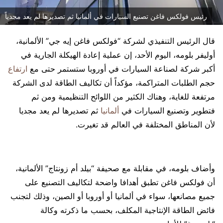
رئيس فولكس فاغن تصنيع السيارات في ألمانيا ثم تصديرها لم يعد مجدياً
قال الرئيس التنفيذي لشركة “فولكس فاغن إيه جي” الألمانية،
أوليفر بلومه، اليوم الأحد، إن عملية إعادة الهيكلة الجارية في
أكبر شركة لصناعة السيارات في أوروبا ستستمر حتى مع
ارتفاع
حجم الطلبات المتراكمة، مؤكداً أن تكاليف الطاقة لدى الشركة
مرتفعة للغاية، وهناك الكثير من اللوائح التنظيمية ومن ثم
فتطوير وتصنيع السيارات في
ألمانيا
ثم تصديرها لم يعد مجديا
لأن المناطق المختلفة في العالم قد تغيرت.
وأضاف بلومه، في مقابلة مع صحيفة “بيلد أم زونتاج” الألمانية،
أن فولكس فاغن تطبق أهدافا واضحة لتكاليف التصنيع على
جميع مصانعها، سواء في ألمانيا أو أوروبا أو الصين، وذلك لتجنب
فائض الطاقة الإنتاجية المكلف، بحسب ما ذكرته وكالة