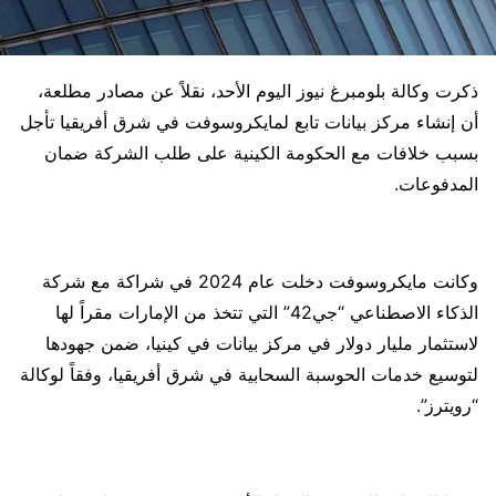
ذكرت وكالة بلومبرغ نيوز اليوم الأحد، نقلاً عن مصادر مطلعة،
أن إنشاء مركز بيانات تابع لمايكروسوفت في شرق أفريقيا تأجل
بسبب خلافات مع الحكومة الكينية على طلب الشركة ضمان
المدفوعات.
وكانت مايكروسوفت دخلت عام 2024 في شراكة مع شركة
الذكاء الاصطناعي “جي42” التي تتخذ من الإمارات مقراً لها
لاستثمار مليار دولار في مركز بيانات في كينيا، ضمن جهودها
لتوسيع خدمات الحوسبة السحابية في شرق أفريقيا، وفقاً لوكالة
“رويترز”.