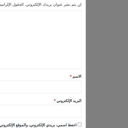
لن يتم نشر عنوان بريدك الإلكتروني.
الحقول الإلزامية
ة
ف
ا
ي
ل
أ
س
ت
ب
ع
و
ع
ل
ي
ق
*
الاسم
*
البريد الإلكتروني
*
احفظ اسمي، بريدي الإلكتروني، والموقع الإلكتروني 