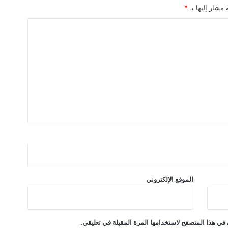
 مشار إليها بـ
*
ا
ل
ع
ا
ل
م
ي
ة
.
.
و
ت
ح
و
ل
ا
الموقع الإلكتروني
ت
ه
ي
ك
في هذا المتصفح لاستخدامها المرة المقبلة في تعليقي.
ل