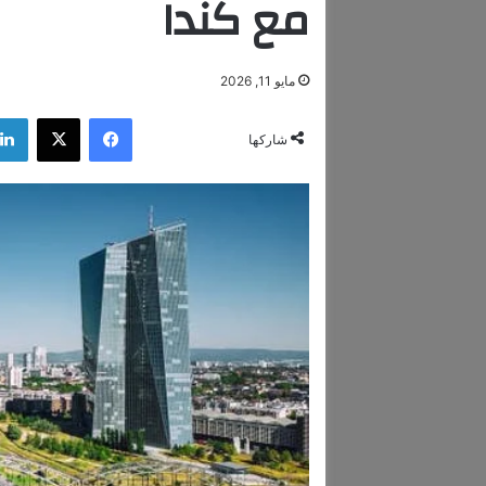
مع كندا
مايو 11, 2026
فيسبوك
‫X
شاركها