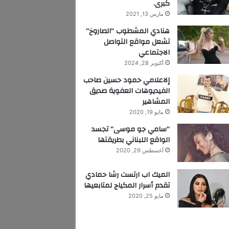
كبرى.
مارس 13, 2021
هنادي المشطوب “الصاروخ”
تشعل مواقع التواصل
الاجتماعي
أكتوبر 28, 2024
إلاعلامي حمود حسين صاحب
الفيديوهات العفوية صديق
المشاهير
مايو 19, 2020
“سامي جو موسى” تجسد
الواقع اللبناني بطريقتها
أغسطس 29, 2020
الميك اب ارتست رشا حمادي
تقدم أسرار المكياج لمتابعيها
مايو 25, 2020