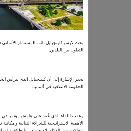
بحث لارس كلينجبايل نائب المستشار الألماني 
التعاون بين البلدين.
تجدر الإشارة إلى أن كلينجبايل الذي يترأس ال
الحكومة الائتلافية في ألمانيا.
وعقب اللقاء الذي عُقد على هامش مؤتمر في مدين
الأهمية الاستراتيجية للشراكة الثنائية وإمكانية
مجالات منها الذكاء الاصطناعي والطاقة والمواد ال