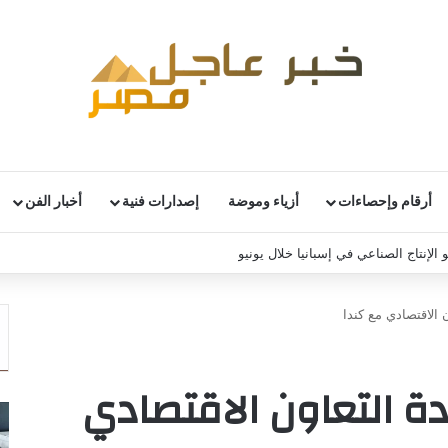
أرقام وإحصاءات
أزياء وموضة
إصدارات فنية
أخبار الفن
 الإنتاج الصناعي في إسبانيا خلال يونيو
ن الاقتصادي مع كندا
دة التعاون الاقتصادي