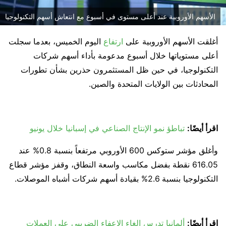
الأسهم الأوروبية عند أعلى مستوى في أسبوع مع انتعاش أسهم التكنولوجيا
أغلقت الأسهم الأوروبية على
ارتفاع
اليوم الخميس، بعدما سجلت
أعلى مستوياتها خلال أسبوع مدعومة بأداء أسهم شركات
التكنولوجيا، في حين ظل المستثمرون حذرين بشأن تطورات
المحادثات بين الولايات المتحدة والصين.
اقرأ أيضًا:
تباطؤ نمو الإنتاج الصناعي في إسبانيا خلال يونيو
وأغلق مؤشر ستوكس 600 الأوروبي مرتفعاً بنسبة 0.8% عند
616.05 نقطة بفضل مكاسب واسعة النطاق، وقفز مؤشر قطاع
التكنولوجيا بنسبة 2.6% بقيادة أسهم شركات أشباه الموصلات.
اقرأ أيضًا:
ألمانيا تدرس إلغاء الإعفاء الضريبي على العملات