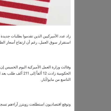
زاد عدد الأميركيين الذين تقدموا بطلبات جديد
استقرار سوق العمل، رغم أن ارتفاع أسعار الطاق
وقالت وزارة العمل الأميركية اليوم الخميس إن
الحكومية زادت 12 ألف
التاسع من مايو/أيار.
وتوقع اقتصاديون استطلعت رويترز آراءهم تسجيل 205 آلاف طلب الأسبوع الم