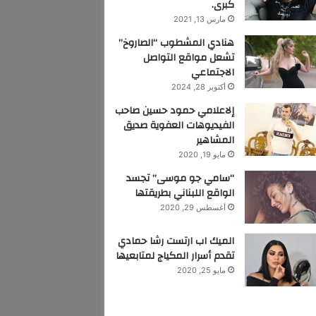
كبرى.
مارس 13, 2021
هنادي المشطوب “الصاروخ”
تشعل مواقع التواصل
الاجتماعي
أكتوبر 28, 2024
إلاعلامي حمود حسين صاحب
الفيديوهات العفوية صديق
المشاهير
مايو 19, 2020
“سامي جو موسى” تجسد
الواقع اللبناني بطريقتها
أغسطس 29, 2020
الميك اب ارتست رشا حمادي
تقدم أسرار المكياج لمتابعيها
مايو 25, 2020