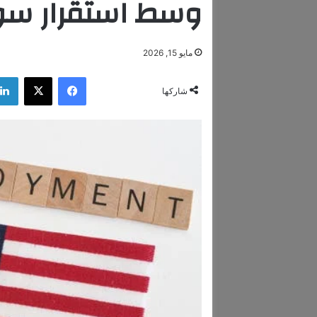
وسط استقرار سو
مايو 15, 2026
فيسبوك
‫X
شاركها