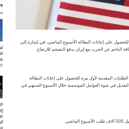
ws
ة للحصول على إعانات البطالة الأسبوع الماضي، في إشارة إلى
تب
ة الناجم عن الحرب مع إيران يدفع التضخم للارتفاع.
ال
خل
 الطلبات المقدمة لأول مرة للحصول على إعانات البطالة
اً إلى 211 ألف طلب بعد التعديل في ضوء العوامل الموسمية خلال الأسبوع المنتهي في
ار
إك
لم
اضي.
أس
ال