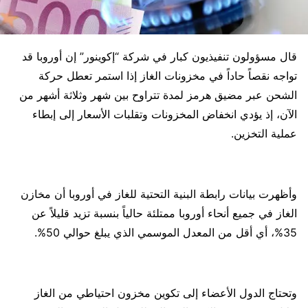
قال مسؤولون تنفيذيون كبار في شركة “إكوينور” إن أوروبا قد
تواجه نقصاً حاداً في مخزونات الغاز إذا استمر تعطل حركة
الشحن عبر مضيق هرمز لمدة تتراوح بين شهر وثلاثة أشهر من
الآن، إذ يؤدي انخفاض المخزونات وتقلبات الأسعار إلى إبطاء
عملية التخزين.
وأظهرت بيانات رابطة البنية التحتية للغاز في أوروبا أن مخازن
الغاز في جميع أنحاء أوروبا ممتلئة حالياً بنسبة تزيد قليلاً عن
35%، أي أقل من المعدل الموسمي الذي يبلغ حوالي 50%.
وتحتاج الدول الأعضاء إلى تكوين مخزون احتياطي من الغاز