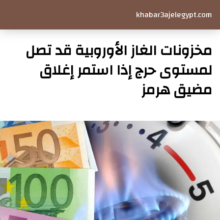
khabar3ajelegypt.com
مخزونات الغاز الأوروبية قد تصل
لمستوى حرج إذا استمر إغلاق
مضيق هرمز