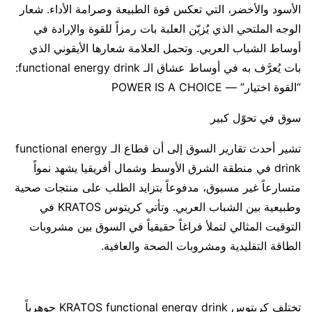
الأسود والأخضر، التي تعكس قوة الطبيعة وصرامة الأداء. شعار
الوجه الملتحي الذي يُزيّن العلبة بات رمزاً للقوة والإرادة في
أوساط الشباب العربي. وتحمل العلامة شعارها الأيقوني الذي
بات يُعرَّف به في أوساط عشاق الـ functional energy drink:
“القوة اختيار” — POWER IS A CHOICE
سوق في تحوّل كبير
تشير أحدث تقارير السوق إلى أن قطاع الـ functional energy
drink في منطقة الشرق الأوسط وشمال أفريقيا يشهد نمواً
متسارعاً غير مسبوق، مدفوعاً بتزايد الطلب على منتجات صحية
وطبيعية بين الشباب العربي. وتأتي كريتوس KRATOS في
التوقيت المثالي لتملأ فراغاً حقيقياً في السوق بين مشروبات
الطاقة التقليدية ومشروبات الصحة والعافية.
تختلف كريتوس KRATOS functional energy drink جوهرياً