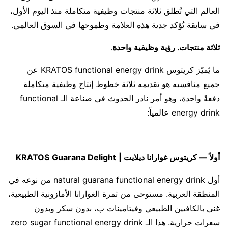
العالم التي تُطلق ثلاثة منتجات وظيفية متكاملة منذ اليوم الأول،
في سابقة تُؤكد جدية هذه العلامة وطموحها في السوق العالمي.
ثلاثة منتجات. رؤية وظيفية واحدة
.
ما يُميّز كريتوس KRATOS functional energy drink عن
جميع منافسيه هو تقديمه ثلاثة خطوط إنتاج وظيفية متكاملة
دفعةً واحدة، وهو أمر نادر الحدوث في صناعة الـ functional
energy drink عالمياً:
أولاً — كريتوس غوارانا ديلايت |
Guarana Delight
KRATOS
أول natural guarana functional energy drink من نوعه في
المنطقة العربية. مستوحى من ثمرة الغوارانا الأمازونية الطبيعية،
غني بالكافيين الطبيعي وفيتامينات ب، بدون سكر وبدون
سعرات حرارية. هذا الـ zero sugar functional energy drink