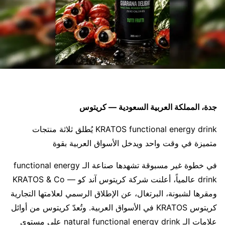
جدة، المملكة العربية السعودية — كريتوس
KRATOS functional energy drink يُطلق ثلاثة منتجات
متميزة في وقت واحد ويدخل الأسواق العربية بقوة
في خطوة غير مسبوقة تشهدها صناعة الـ functional energy
drink عالمياً، أعلنت شركة كريتوس آند كو — KRATOS & Co
ومقرها لشبونة، البرتغال، عن الإطلاق الرسمي لعلامتها التجارية
كريتوس KRATOS في الأسواق العربية. وتُعدّ كريتوس من أوائل
علامات الـ natural functional energy drink على مستوى