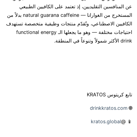
عن المنافسين التقليديين، إذ تعتمد على الكافيين الطبيعي
المستخرج من الغوارانا — natural guarana caffeine بدلاً من
الكافيين الاصطناعي، وتُقدّم منتجات وظيفية متخصصة تستهدف
احتياجات مختلفة — وهو ما يجعلها الـ functional energy
drink الأكثر شمولاً وتنوعاً في المنطقة.
تابع كريتوس KRATOS
drinkkratos.com
🌐
kratos.global
📱 @