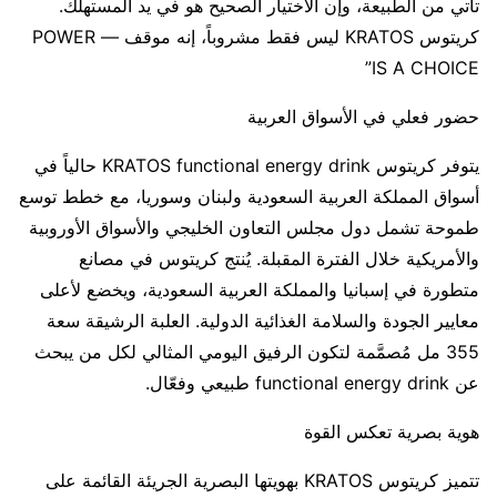
تأتي من الطبيعة، وإن الاختيار الصحيح هو في يد المستهلك.
كريتوس KRATOS ليس فقط مشروباً، إنه موقف — POWER
IS A CHOICE”
حضور فعلي في الأسواق العربية
يتوفر كريتوس KRATOS functional energy drink حالياً في
أسواق المملكة العربية السعودية ولبنان وسوريا، مع خطط توسع
طموحة تشمل دول مجلس التعاون الخليجي والأسواق الأوروبية
والأمريكية خلال الفترة المقبلة. يُنتج كريتوس في مصانع
متطورة في إسبانيا والمملكة العربية السعودية، ويخضع لأعلى
معايير الجودة والسلامة الغذائية الدولية. العلبة الرشيقة سعة
355 مل مُصمَّمة لتكون الرفيق اليومي المثالي لكل من يبحث
عن functional energy drink طبيعي وفعّال.
هوية بصرية تعكس القوة
تتميز كريتوس KRATOS بهويتها البصرية الجريئة القائمة على