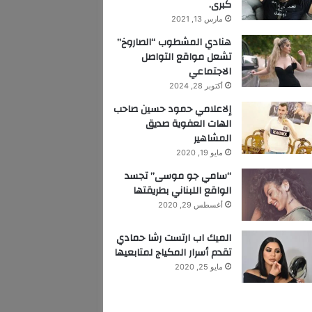
كبرى.
مارس 13, 2021
هنادي المشطوب “الصاروخ”
تشعل مواقع التواصل
الاجتماعي
أكتوبر 28, 2024
إلاعلامي حمود حسين صاحب
الهات العفوية صديق
المشاهير
مايو 19, 2020
“سامي جو موسى” تجسد
الواقع اللبناني بطريقتها
أغسطس 29, 2020
الميك اب ارتست رشا حمادي
تقدم أسرار المكياج لمتابعيها
مايو 25, 2020