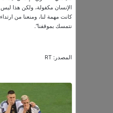
الإنسان مكفولة، ولكن هذا ليس ا
كانت مهمة لنا، ومنعنا من ارتداء 
نتمسك بموقفنا”.
المصدر: RT