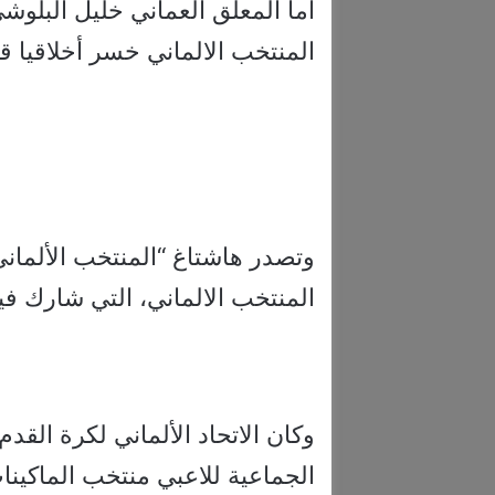
أما المعلق العماني خليل البلو
المنتخب الالماني خسر أخلاقيا قب
وتصدر هاشتاغ “المنتخب الألمان
المنتخب الالماني، التي شارك في
وكان الاتحاد الألماني لكرة القد
الجماعية للاعبي منتخب الماكينات