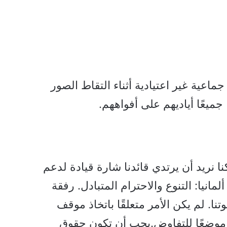
 جماعية غير اعتيادية أثناء التقاط الصور
 جميعًا أياديهم على أفواههم.
كنا نريد أن يرتدي قائدنا شارة قيادة لدعم
مانيا: التنوع والاحترام المتبادل. رفقة
نا. لم يكن الأمر متعلقًا باتخاذ موقف
وضعًا للتفاوض.يجب أن تكون حقوق