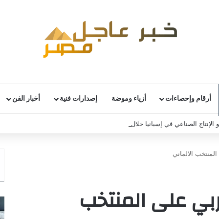
أرقام وإحصاءات
أزياء وموضة
إصدارات فنية
أخبار الفن
 الإنتاج الصناعي في إسبانيا خلال يونيو
منتخب الالماني
ي على المنتخب