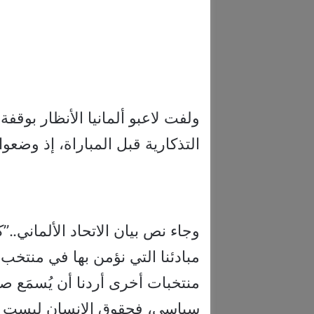
ولفت لاعبو ألمانيا الأنظار بوقفة
التذكارية قبل المباراة، إذ وضعوا
وجاء نص بيان الاتحاد الألماني..”
مبادئنا التي نؤمن بها في منتخب أل
منتخبات أخرى أردنا أن يُسمَع صوت
سياسي، فحقوق الإنسان ليست م