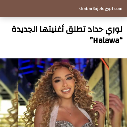
khabar3ajelegypt.com
لوري حداد تطلق أغنيتها الجديدة
“Halawa”