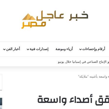
أرقام وإحصاءات
أزياء وموضة
إصدارات فنية
أخبار الفن
 الإنتاج الصناعي في إسبانيا خلال يونيو
اسعة بأغنيته “ملايكة”
قق أصداء واسعة