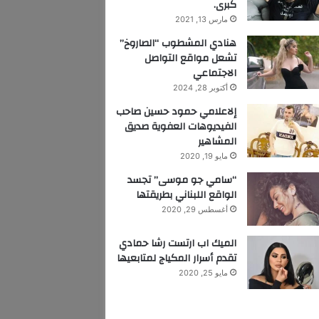
كبرى.
مارس 13, 2021
هنادي المشطوب “الصاروخ”
تشعل مواقع التواصل
الاجتماعي
أكتوبر 28, 2024
إلاعلامي حمود حسين صاحب
الفيديوهات العفوية صديق
المشاهير
مايو 19, 2020
“سامي جو موسى” تجسد
الواقع اللبناني بطريقتها
أغسطس 29, 2020
الميك اب ارتست رشا حمادي
تقدم أسرار المكياج لمتابعيها
مايو 25, 2020