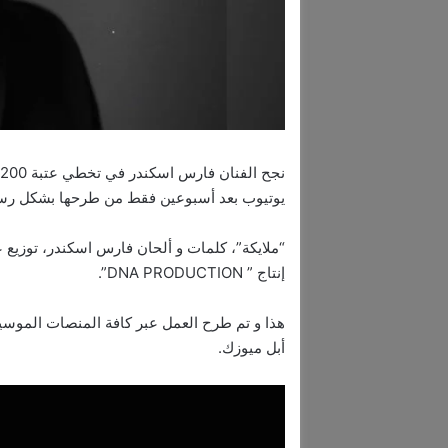
ن
يوتيوب بعد أسبوعين فقط من طرحها بشكل ر
“ملايكة”، كلمات و ألحان فارس اسكندر، توزيع
إنتاج ” DNA PRODUCTION”.
هذا و تم طرح العمل عبر كافة المنصات الموسيق
أبل ميوزك.