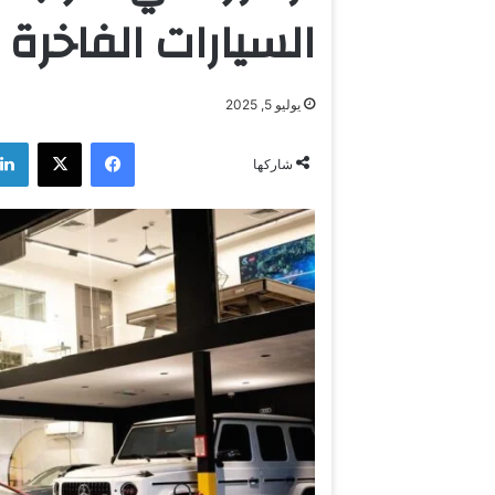
السيارات الفاخرة
يوليو 5, 2025
فيسبوك
‫X
شاركها