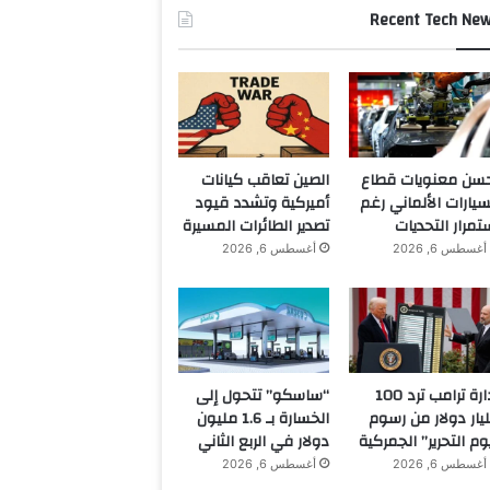
Recent Tech Ne
سن معنويات قطاع
الصين تعاقب كيانات
سيارات الألماني رغم
أميركية وتشدد قيود
تمرار التحديات
تصدير الطائرات المسيرة
أغسطس 6, 2026
أغسطس 6, 2026
إدارة ترامب ترد 100
“ساسكو” تتحول إلى
يار دولار من رسوم
الخسارة بـ 1.6 مليون
وم التحرير” الجمركية
دولار في الربع الثاني
أغسطس 6, 2026
أغسطس 6, 2026