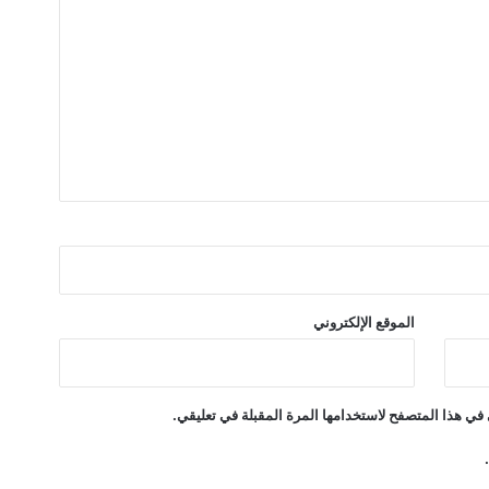
ن
ط
ق
ب
ا
ل
ع
ا
ط
ف
ة
الموقع الإلكتروني
في هذا المتصفح لاستخدامها المرة المقبلة في تعليقي.