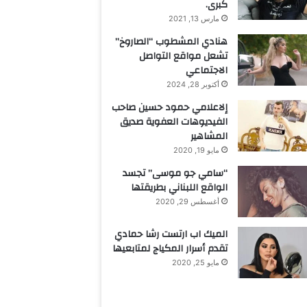
كبرى.
مارس 13, 2021
هنادي المشطوب “الصاروخ”
تشعل مواقع التواصل
الاجتماعي
أكتوبر 28, 2024
إلاعلامي حمود حسين صاحب
الفيديوهات العفوية صديق
المشاهير
مايو 19, 2020
“سامي جو موسى” تجسد
الواقع اللبناني بطريقتها
أغسطس 29, 2020
الميك اب ارتست رشا حمادي
تقدم أسرار المكياج لمتابعيها
مايو 25, 2020