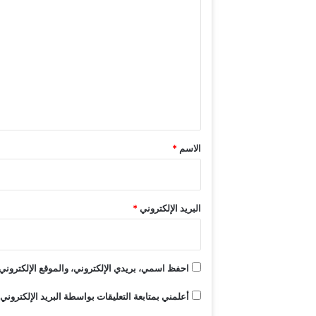
إ
ل
ط
ل
ت
ا
ع
ل
ة
ل
أ
ي
ي
ق
ق
و
*
الاسم
*
ن
ي
ة
البريد الإلكتروني
*
احفظ اسمي، بريدي الإلكتروني، والموقع الإلكتروني 
أعلمني بمتابعة التعليقات بواسطة البريد الإلكتروني.