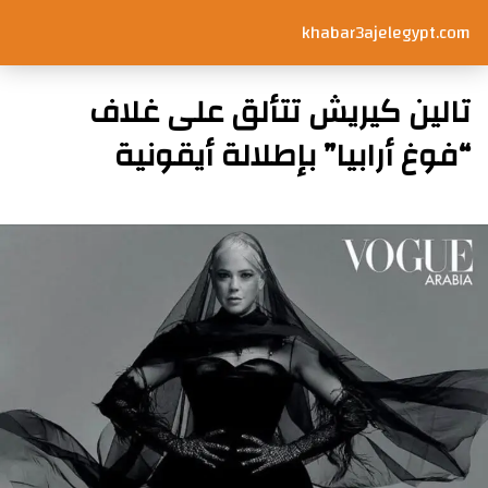
khabar3ajelegypt.com
تالين كيريش تتألق على غلاف
“فوغ أرابيا” بإطلالة أيقونية