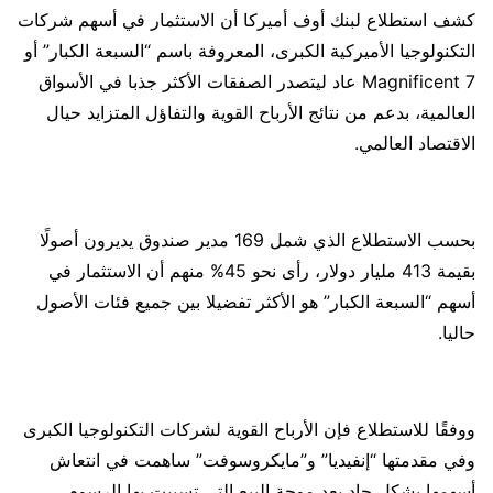
كشف استطلاع لبنك أوف أميركا أن الاستثمار في أسهم شركات
التكنولوجيا الأميركية الكبرى، المعروفة باسم “السبعة الكبار” أو
7 Magnificent عاد ليتصدر الصفقات الأكثر جذبا في الأسواق
العالمية، بدعم من نتائج الأرباح القوية والتفاؤل المتزايد حيال
الاقتصاد العالمي.
بحسب الاستطلاع الذي شمل 169 مدير صندوق يديرون أصولًا
بقيمة 413 مليار دولار، رأى نحو 45% منهم أن الاستثمار في
أسهم “السبعة الكبار” هو الأكثر تفضيلا بين جميع فئات الأصول
حاليا.
ووفقًا للاستطلاع فإن الأرباح القوية لشركات التكنولوجيا الكبرى
وفي مقدمتها “إنفيديا” و”مايكروسوفت” ساهمت في انتعاش
أسهمها بشكل حاد بعد موجة البيع التي تسببت بها الرسوم