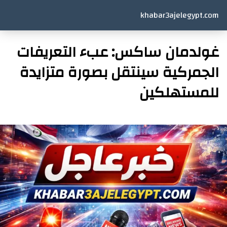
khabar3ajelegypt.com
غولدمان ساكس: عبء التعريفات
الجمركية سينتقل بصورة متزايدة
للمستهلكين