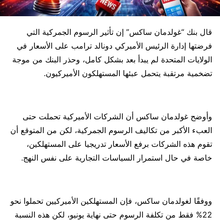
قال بنك “غولدمان ساكس” إن تأثير الرسوم الجمركية التي
فرضتها إدارة الرئيس الأميركي دونالد ترامب على الأسعار في
الولايات المتحدة لم يبدأ بعد بشكل كامل، وحذر البنك من موجة
تضخمية مرتقبة يتحمل عبئها المستهلكون الأميركيون.
وأوضح غولدمان ساكس أن الشركات الأميركية تحملت حتى
العبء الأكبر من تكاليف الرسوم الجمركية، لكن من المتوقع أن
تقوم هذه الشركات برفع الأسعار تدريجيا على المستهلكين،
خاصة في حال استمرار السياسات التجارية على نفس النهج.
ووفقًا لغولدمان ساكس، فإن المستهلكين الأميركيين تحملوا نحو
22% فقط من تكلفة الرسوم حتى نهاية يونيو، لكن هذه النسبة