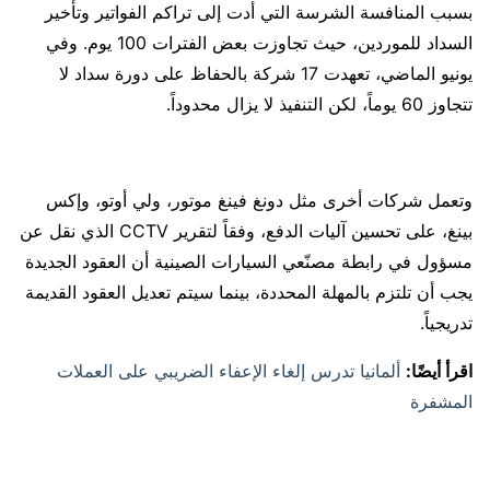
بسبب المنافسة الشرسة التي أدت إلى تراكم الفواتير وتأخير
السداد للموردين، حيث تجاوزت بعض الفترات 100 يوم. وفي
يونيو الماضي، تعهدت 17 شركة بالحفاظ على دورة سداد لا
تتجاوز 60 يوماً، لكن التنفيذ لا يزال محدوداً.
وتعمل شركات أخرى مثل دونغ فينغ موتور، ولي أوتو، وإكس
بينغ، على تحسين آليات الدفع، وفقاً لتقرير CCTV الذي نقل عن
مسؤول في رابطة مصنّعي السيارات الصينية أن العقود الجديدة
يجب أن تلتزم بالمهلة المحددة، بينما سيتم تعديل العقود القديمة
تدريجياً.
اقرأ أيضًا:
ألمانيا تدرس إلغاء الإعفاء الضريبي على العملات
المشفرة