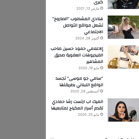
كبرى.
مارس 13, 2021
هنادي المشطوب “الصاروخ”
تشعل مواقع التواصل
الاجتماعي
أكتوبر 28, 2024
إلاعلامي حمود حسين صاحب
الفيديوهات العفوية صديق
المشاهير
مايو 19, 2020
“سامي جو موسى” تجسد
الواقع اللبناني بطريقتها
أغسطس 29, 2020
الميك اب ارتست رشا حمادي
تقدم أسرار المكياج لمتابعيها
مايو 25, 2020