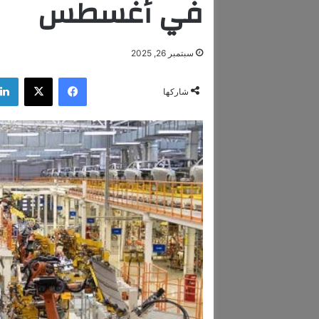
في أغسطس
سبتمبر 26, 2025
فيسبوك
‫X
شاركها