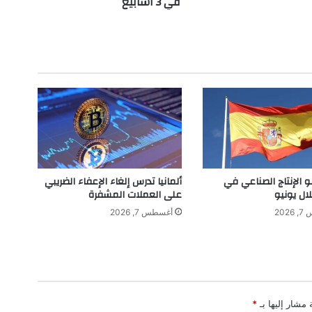
في 3 أسابيع
و
ب
ي
ة
ت
ل
ا
م
س
أ
د
ن
و الإنتاج الصناعي في
ألمانيا تدرس إلغاء الإعفاء الضريبي
ى
لال يونيو
على العملات المشفرة
م
202
أغسطس 7, 2026
س
ت
و
ى
ف
ي
 مشار إليها بـ
*
3