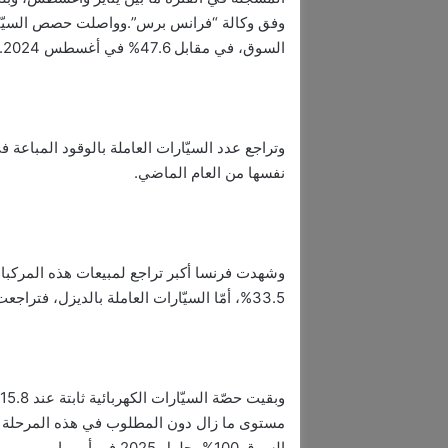
السوق، في مقابل 47.6% في أغسطس 2024.
نفسها من العام الماضي.
33.5%، أمّا السيّارات العاملة بالديزل، فتراجعت بنسبة 25.7%.
و
مستوى ما زال دون المطلوب في هذه المرحلة من 
السوق 100% بحلول 2025 في أوروبا.