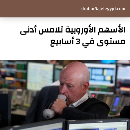
khabar3ajelegypt.com
الأسهم الأوروبية تلامس أدنى
مستوى في 3 أسابيع