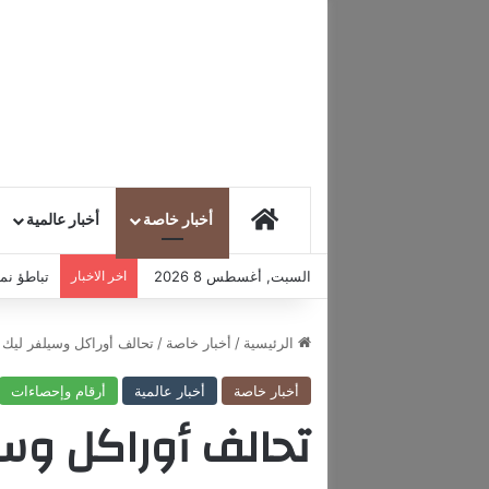
HOME
أخبار خاصة
أخبار عالمية
السبت, أغسطس 8 2026
اخر الاخبار
تباطؤ نمو
الرئيسية
/
أخبار خاصة
/
تحالف أوراكل وسيلفر ليك وMGX يستحوذ على 45% من تيك توك أمي
أخبار خاصة
أخبار عالمية
أرقام وإحصاءات