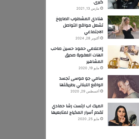
كبرى.
مارس 13, 2021
هنادي المشطوب الصاروخ
تشعل مواقع التواصل
الاجتماعي
أكتوبر 28, 2024
إلاعلامي حمود حسين صاحب
الهات العفوية صديق
المشاهير
مايو 19, 2020
سامي جو موسى تجسد
الواقع اللبناني بطريقتها
أغسطس 29, 2020
الميك اب ارتست رشا حمادي
تقدم أسرار المكياج لمتابعيها
مايو 25, 2020