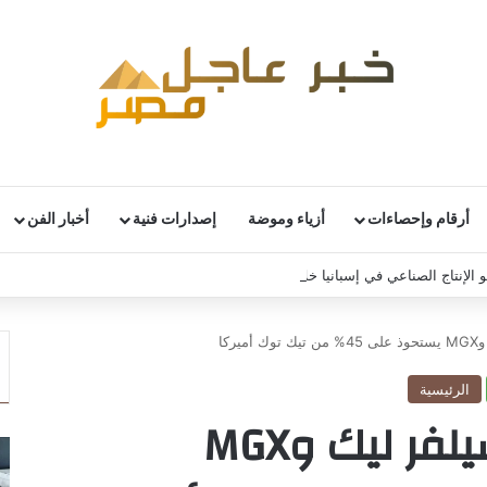
أرقام وإحصاءات
أزياء وموضة
إصدارات فنية
أخبار الفن
 الإنتاج الصناعي في إسبانيا خلال يونيو
ركا
الرئيسية
تحالف أوراكل وسيلفر ليك وMGX