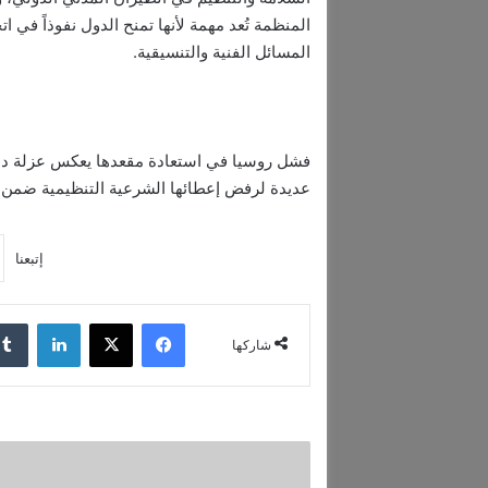
المنظمة تُعد مهمة لأنها تمنح الدول نفوذاً في ا
المسائل الفنية والتنسيقية.
فشل روسيا في استعادة مقعدها يعكس عزلة دبلوما
عديدة لرفض إعطائها الشرعية التنظيمية ضمن ال
إتبعنا
فيسبوك
‫X
لينكدإن
شاركها
ا
ل