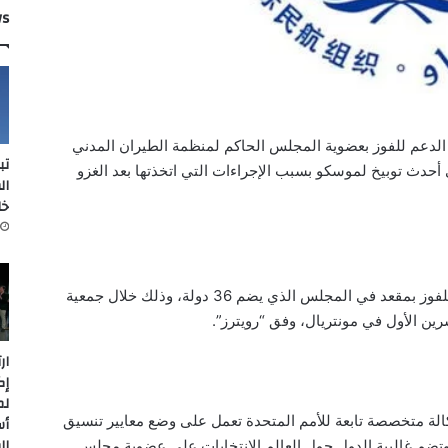
ws
لدعم للفوز بعضوية المجلس الحاكم لمنظمة الطيران المدني
تب
ي أحدث توبيخ لموسكو بسبب الإجراءات التي اتخذتها بعد الغزو
ال
خل
وفشلت روسيا في الحصول على الدعم اللازم للفوز بمقعد في المجلس الذي يضم 36 دولة، وذلك خلال جمعية
ين الأول في مونتريال، وفق “رويترز”.
ار
إك
لم
ران المدني الدولي (ICAO) هي وكالة متخصصة تابعة للأمم المتحدة تعمل على وضع معايير تنسيق
أس
ال
وتضم غالبية الدول حول العالم.الانتخابات على عضوية مجلس