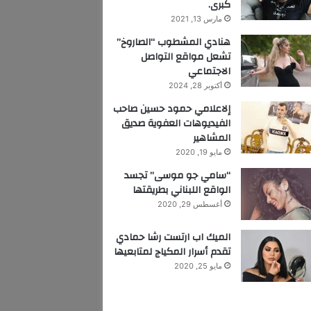
كبرى.
مارس 13, 2021
هنادي المشطوب “الصاروخ”
تشعل مواقع التواصل
الاجتماعي
أكتوبر 28, 2024
إلاعلامي حمود حسين صاحب
الفيديوهات العفوية صديق
المشاهير
مايو 19, 2020
“سامي جو موسى” تجسد
الواقع اللبناني بطريقتها
أغسطس 29, 2020
الميك اب ارتست رشا حمادي
تقدم أسرار المكياج لمتابعيها
مايو 25, 2020