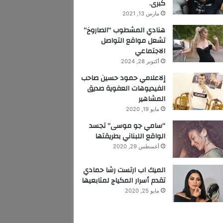
كبرى.
مارس 13, 2021
هنادي المشطوب “الصاروخ”
تشعل مواقع التواصل
الاجتماعي
أكتوبر 28, 2024
إلاعلامي حمود حسين صاحب
الفيديوهات العفوية صديق
المشاهير
مايو 19, 2020
“سامي جو موسى” تجسد
الواقع اللبناني بطريقتها
أغسطس 29, 2020
الميك اب ارتست رشا حمادي
تقدم أسرار المكياج لمتابعيها
مايو 25, 2020