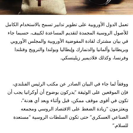
تعمل الدول الأوروبية على تطوير تدابير تسمح بالاستخدام الكامل
للأصول الروسية المجمدة لتقديم المساعدة لكييف، حسبما جاء
في بيان مشترك لقادة المفوضية الأوروبية والمجلس الأوروبي
وبريطانيا وألمانيا والدنمارك وإيطاليا وبولندا والنرويج وفنلندا
وفرنسا، وكذلك فلاديمير زيلينسكي.
ووفقاً لما جاء في البيان الصادر عن مكتب الرئيس الفنلندي،
فإن الموقعين على الوثيقة “يدركون بوضوح أن أوكرانيا يجب أن
تكون في أقوى موقف ممكن، قبل وأثناء وبعد أي هدنة”،
ويعتزمون “زيادة الضغط على الاقتصاد الروسي ومجمعه
الصناعي العسكري” حتى تكون السلطات الروسية “مستعدة
للسلام.”