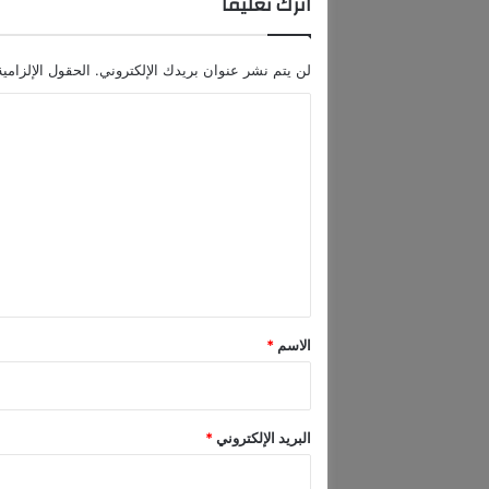
اترك تعليقاً
ر
ا
م
لن يتم نشر عنوان بريدك الإلكتروني.
الحقول الإلزامية
ب
ل
ا
ب
ل
ك
ي
ت
ن
ع
ل
ي
ق
*
الاسم
*
البريد الإلكتروني
*