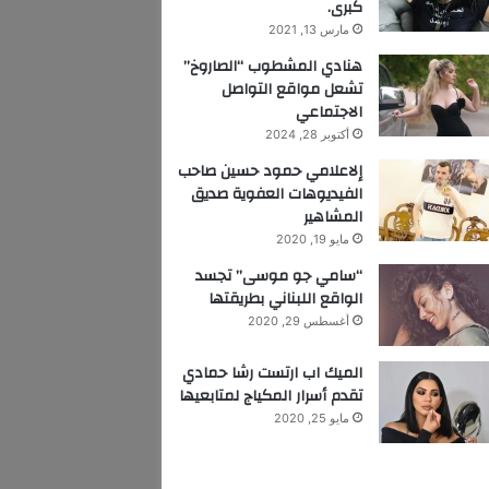
كبرى.
مارس 13, 2021
هنادي المشطوب “الصاروخ”
تشعل مواقع التواصل
الاجتماعي
أكتوبر 28, 2024
إلاعلامي حمود حسين صاحب
الفيديوهات العفوية صديق
المشاهير
مايو 19, 2020
“سامي جو موسى” تجسد
الواقع اللبناني بطريقتها
أغسطس 29, 2020
الميك اب ارتست رشا حمادي
تقدم أسرار المكياج لمتابعيها
مايو 25, 2020