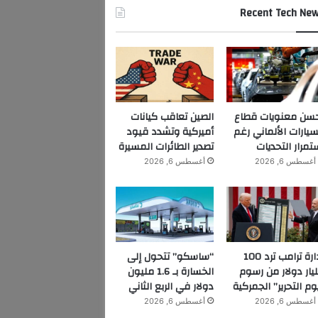
Recent Tech Ne
سن معنويات قطاع
الصين تعاقب كيانات
سيارات الألماني رغم
أميركية وتشدد قيود
تمرار التحديات
تصدير الطائرات المسيرة
أغسطس 6, 2026
أغسطس 6, 2026
إدارة ترامب ترد 100
“ساسكو” تتحول إلى
يار دولار من رسوم
الخسارة بـ 1.6 مليون
وم التحرير” الجمركية
دولار في الربع الثاني
أغسطس 6, 2026
أغسطس 6, 2026