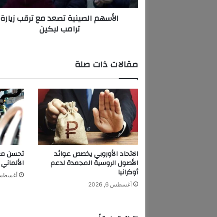
ص
الأسهم الصينية تصعد مع ترقب زيارة
ي
ترامب لبكين
ن
ي
ة
ت
مقالات ذات صلة
ص
ع
د
م
ع
ت
ر
ق
ب
الاتحاد الأوروبي يخصص عوائد
تحسن معن
ز
الأصول الروسية المجمدة لدعم
الألماني 
ي
أوكرانيا
أغسطس 6, 6
ا
أغسطس 6, 2026
ر
ة
ت