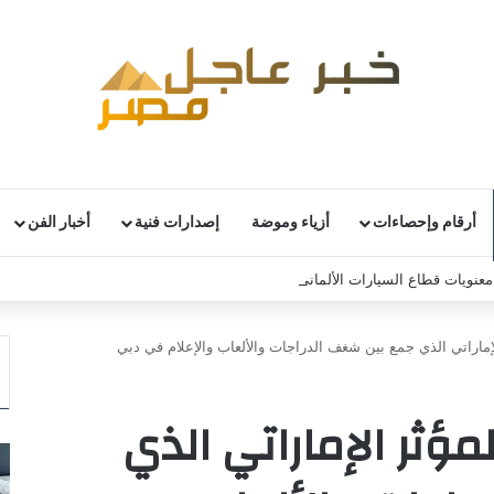
أرقام وإحصاءات
أزياء وموضة
إصدارات فنية
أخبار الفن
نويات قطاع السيارات الألماني رغم استمرار التحديات
ماراتي الذي جمع بين شغف الدراجات والألعاب والإعلام في دبي
ؤثر الإماراتي الذي