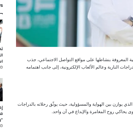
ws
تح
ال
ية المعروفة بنشاطها على مواقع التواصل الاجتماعي، جذب
اس
اجات النارية وعالم الألعاب الإلكترونية، إلى جانب اهتمامه
الذي يوازن بين الهواية والمسؤولية، حيث يوثّق رحلاته بالدراجات
ى يحاكي روح المغامرة والإبداع في آن واحد.
مل
“ي