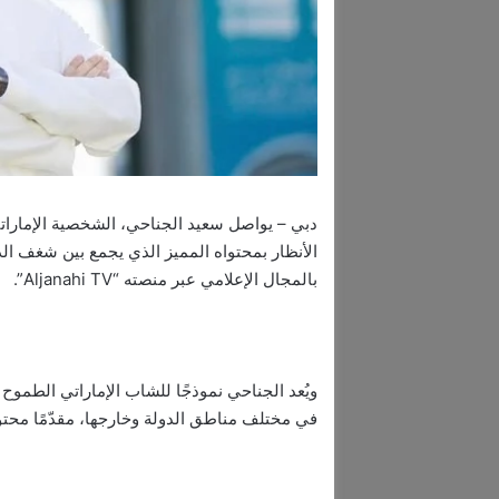
دبي – يواصل سعيد الجناحي، الشخصية الإمارات
الأنظار بمحتواه المميز الذي يجمع بين شغف الدر
بالمجال الإعلامي عبر منصته “Aljanahi TV”.
ويُعد الجناحي نموذجًا للشاب الإماراتي الطموح 
في مختلف مناطق الدولة وخارجها، مقدّمًا محتو