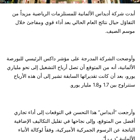
أبدت شركة أديداس الألمانية للمستلزمات الرياضية مزيداً من
التفاؤل حيال نتائج العام الحالي بعد أداء قوي ومفاجئ خلال
موسم الصيف.
وأوضحت الشركة المدرجة على مؤشر داكس الرئيسي للبورصة
الألمانية، أنه من المتوقع أن تصل أرباح التشغيل إلى نحو ملياري
يورو، بعد أن كانت تقديراتها السابقة تشير إلى أن هذه الأرباح
ستتراوح بين 1.7 و1.8 مليار يورو.
وأرجعت “أديداس” هذا التحسن في التوقعات إلى أداء تجاري
أفضل من المتوقع، وإلى نجاحها في تقليل التكاليف الإضافية
الناتجة عن الرسوم الجمركية الأميركية، وفقاً لوكالة الأنباء
الألمانية “د ب أ”.