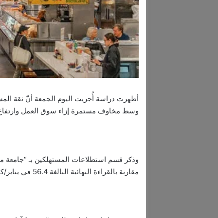
أظهرت دراسة أُجريت اليوم الجمعة أنّ ثقة ال
وسط مخاوف مستمرة إزاء سوق العمل وارتفاع 
مقارنة بالقراءة النهائية البالغة 56.4 في يناير/كانون الثاني.