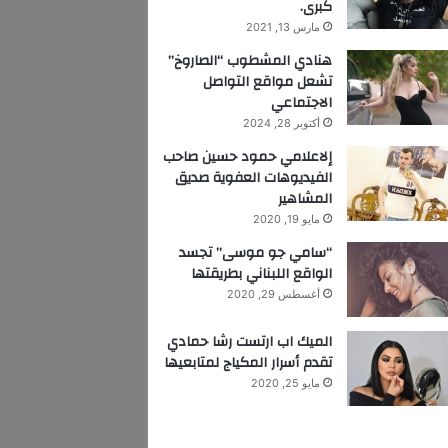
كبرى.
مارس 13, 2021
هنادي المشطوب “الصاروخ”
تشعل مواقع التواصل
الاجتماعي
أكتوبر 28, 2024
إلاعلامي حمود حسين صاحب
الفيديوهات العفوية صديق
المشاهير
مايو 19, 2020
“سامي جو موسى” تجسد
الواقع اللبناني بطريقتها
أغسطس 29, 2020
الميك اب ارتست رشا حمادي
تقدم أسرار المكياج لمتابعيها
مايو 25, 2020