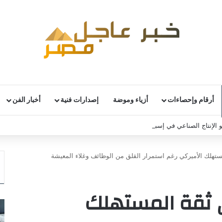
أرقام وإحصاءات
أزياء وموضة
إصدارات فنية
أخبار الفن
 الإنتاج الصناعي في إسبانيا خلال يونيو
هلك الأميركي رغم استمرار القلق من الوظائف وغلاء المعيشة
ثقة المستهلك