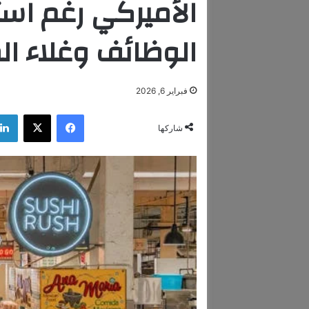
الأميركي رغم است
الوظائف وغلاء ا
فبراير 6, 2026
فيسبوك
‫X
شاركها