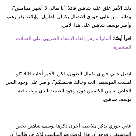
ذلك الأمر علق عليه شاهين قائلا “أنا بقالي 3 أشهر مبنامش”،
وطلب من غابي خوري الاتصال بكمال الطويل، وإبلاغه بقرارهم،
وأصر يوسف شاهين على هذا الأمر.
اقرأ أيضًا:
ألمانيا تدرس إلغاء الإعفاء الضريبي على العملات
المشفرة
اتصل غابي خوري بكمال الطويل، لكن الأخير أجابه قائلا “لو
لمست الموسيقى انت وخالك هحبسكم”، وأصر على وجود اللحن
الخاص به بين الكلمتين دون وجود الصمت الذي يرغب فيه
يوسف شاهين.
غابي خوري تذكر ملاحظة أخرى ذكرها يوسف شاهين تخص
الموسيقى، فوجد أن هذا الوقت هو المناسب لذكرها، طالما أن