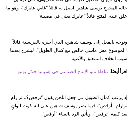
خاله المخرج يوسف شاهين اتصل به قائلاً “غابي عايزك”، وهو ما
علق عليه المنتج قائلاً “عايزك يعني في مصيبة”.
وتوجه بالفعل إلى يوسف شاهين، الذي أخبره بالفرنسية قائلاً
“الموضوع مش ماشي خالص مع كمال الطويل”، ليشرح بعدها
سبب الخلاف المتعلق بالأغنية.
اقرأ أيضًا:
تباطؤ نمو الإنتاج الصناعي في إسبانيا خلال يونيو
إذ يرغب كمال الطويل في جعل اللحن يقول “ترقص؟.. ترارام
ترارام.. أرقص”، فيما يصر يوسف شاهين على السكوت لثوانٍ
بعد كلمة “ترقص”، ويأتي الرد بالغناء “أرقص”.