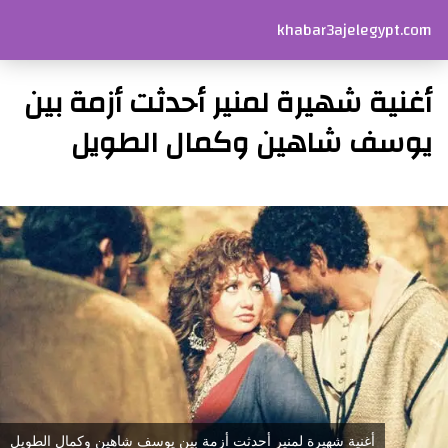
khabar3ajelegypt.com
أغنية شهيرة لمنير أحدثت أزمة بين
يوسف شاهين وكمال الطويل
أغنية شهيرة لمنير أحدثت أزمة بين يوسف شاهين وكمال الطويل