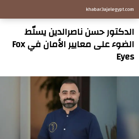
khabar3ajelegypt.com
الدكتور حسن ناصرالدين يسلّط
الضوء على معايير الأمان في Fox
Eyes