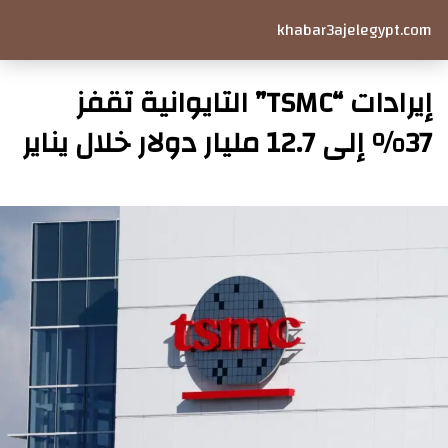
khabar3ajelegypt.com
إيرادات “TSMC” التايوانية تقفز
37% إلى 12.7 مليار دولار خلال يناير