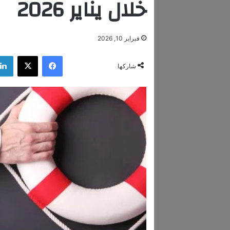
خلال يناير 2026
فبراير 10, 2026
فيسبوك
‫X
شاركها