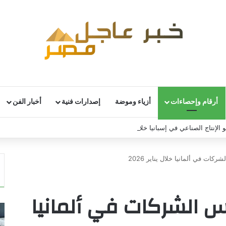
أرقام وإحصاءات
أزياء وموضة
إصدارات فنية
أخبار الفن
 الإنتاج الصناعي في إسبانيا خلال يونيو
ركات في ألمانيا خلال يناير 2026
اس الشركات في ألمانيا