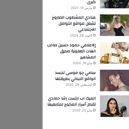
كبرى.
مارس 13, 2021
هنادي المشطوب الصاروخ
تشعل مواقع التواصل
الاجتماعي
أكتوبر 28, 2024
إلاعلامي حمود حسين صاحب
الهات العفوية صديق
المشاهير
مايو 19, 2020
سامي جو موسى تجسد
الواقع اللبناني بطريقتها
أغسطس 29, 2020
الميك اب ارتست رشا حمادي
تقدم أسرار المكياج لمتابعيها
مايو 25, 2020