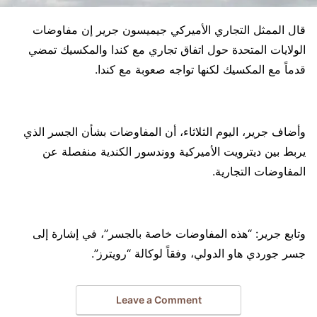
قال الممثل التجاري الأميركي جيميسون جرير إن مفاوضات
الولايات المتحدة حول اتفاق تجاري مع كندا والمكسيك تمضي
قدماً مع المكسيك لكنها تواجه صعوبة مع كندا.
وأضاف جرير، اليوم الثلاثاء، أن المفاوضات بشأن الجسر الذي
يربط بين ديترويت الأميركية ووندسور الكندية منفصلة عن
المفاوضات التجارية.
وتابع جرير: “هذه المفاوضات خاصة بالجسر”، في إشارة إلى
جسر جوردي هاو الدولي، وفقاً لوكالة “رويترز”.
Leave a Comment