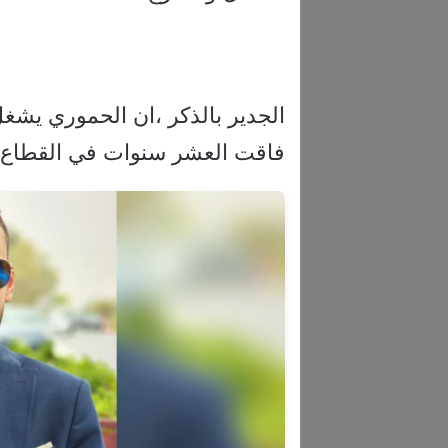
الجدير بالذكر ،ان الحموري يشغ
فاقت العشر سنوات في القطاع ا