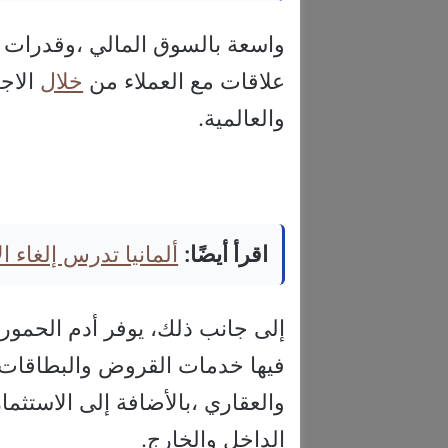
واسعة بالسوق المالي ،وقدرات مم
علاقات مع العملاء من
خلال
الاج
والعالمية.
اقرأ أيضًا:
ألمانيا تدرس إلغاء 
إلى جانب ذلك، يوفر أدم الحمور
فيها خدمات القروض والبطاقات ا
والعقاري ،بالأضافة إلى الاستث
الداخل والخارج.