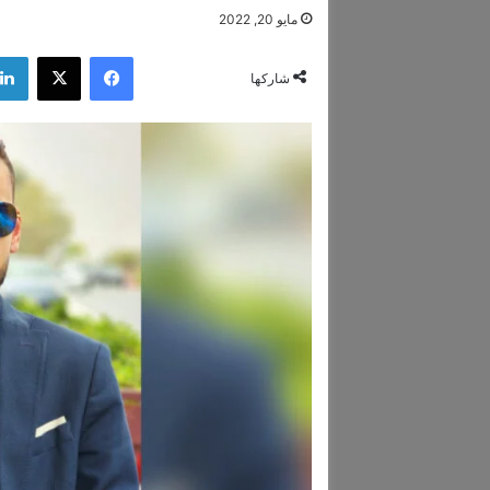
مايو 20, 2022
فيسبوك
‫X
شاركها