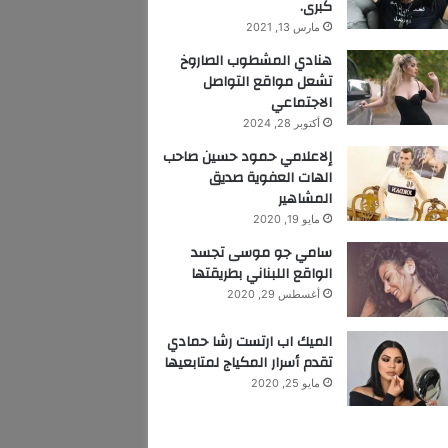
كبرى.
مارس 13, 2021
هنادي المشطوب الصاروخ
تشعل مواقع التواصل
الاجتماعي
أكتوبر 28, 2024
إلاعلامي حمود حسين صاحب
الهات العفوية صديق
المشاهير
مايو 19, 2020
سامي جو موسى تجسد
الواقع اللبناني بطريقتها
أغسطس 29, 2020
الميك اب ارتست رشا حمادي
تقدم أسرار المكياج لمتابعيها
مايو 25, 2020