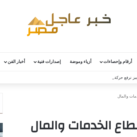
أرقام وإحصاءات
أزياء وموضة
إصدارات فنية
أخبار الفن
 ترفع حركة نقل البضائع عبر مصر بأكثر من 14%
مات والمال
طاع الخدمات والمال