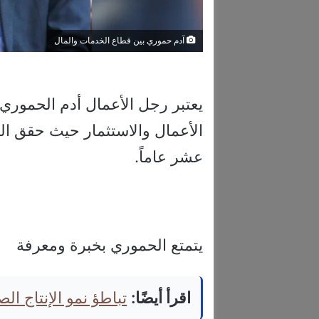
آدم حموري بين قطاع الخدمات والمال
يعتبر رجل الأعمال أدم الحموري م
الأعمال والاستثمار حيث حقق ال
عشر عاماً.
يتمتع الحموري بخبرة ومعرفة
اقرأ أيضًا:
تباطؤ نمو الإنتاج ال