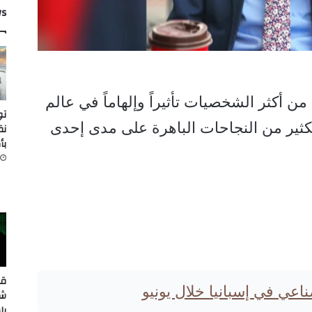
ws
ن أكثر الشخصيات تأثيراً وإلهاماً في عالم
تو
كثير من النجاحات الباهرة على مدى إحدى
نق
بأك
قر
صناعي في إسبانيا خلال يونيو
شر
بل