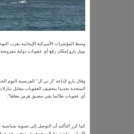
وسط المؤشرات الأميركية الإيجابية بقرب التوصل
نويل بارو إمكان رفع أي عقوبات دولية مفروض
وقال بارو لإذاعة “ار تي ال” الفرنسية اليوم الخ
المتحدة تحديدا بتخفيف العقوبات مقابل تنازلات
أي عقوبات طالما بقي مضيق هرمز مغلقا”.
كما كرر التأكيد أن التوصل إلى تسوية سياسية 
الإيراني بتقديم تنازلات جوهرية، وبتغيير جذري 