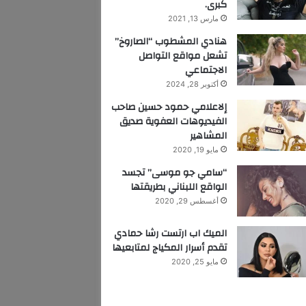
كبرى.
مارس 13, 2021
هنادي المشطوب “الصاروخ”
تشعل مواقع التواصل
الاجتماعي
أكتوبر 28, 2024
إلاعلامي حمود حسين صاحب
الفيديوهات العفوية صديق
المشاهير
مايو 19, 2020
“سامي جو موسى” تجسد
الواقع اللبناني بطريقتها
أغسطس 29, 2020
الميك اب ارتست رشا حمادي
تقدم أسرار المكياج لمتابعيها
مايو 25, 2020