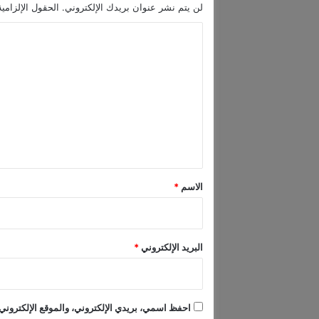
لن يتم نشر عنوان بريدك الإلكتروني.
الحقول الإلزامية
إ
ي
ا
ر
ل
ا
ن
ت
و
ع
أ
م
ل
ي
ي
ر
ك
ق
ا
*
الاسم
*
ف
ي
ع
ا
البريد الإلكتروني
*
ص
م
ت
ه
احفظ اسمي، بريدي الإلكتروني، والموقع الإلكتروني 
ا