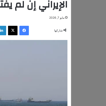
الإيراني إن لم يفت
مايو 7, 2026
فيسبوك
‫X
شاركها